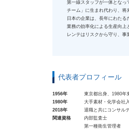
第一線スタッフが一体となっ
チーム」に生まれ代わり、将
日本の企業は、長年にわたる
業務の効率化による生産向上
レンテはリスクから守り、事
代表者プロフィール
1956年
東京都出身、1980
1980年
大手素材・化学会社
2018年
退職と共にコンサルテ
関連資格
内部監査士
第一種衛生管理者