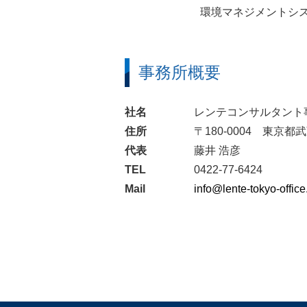
環境マネジメントシステ
事務所概要
社名
レンテコンサルタント
住所
〒180-0004 東京都
代表
藤井 浩彦
TEL
0422-77-6424
Mail
info@lente-tokyo-offic