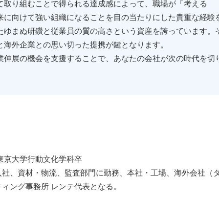
て取り組むことで得られる達成感によって、職場が「考える
来に向けて強い組織になることを目の当たりにした貴重な経験
たゆまぬ研鑽と従業員の質の高さという資産を誇っています。
と海外企業との思い切った提携が鍵となります。
業伸展の機会を支援することで、あなたの会社が次の時代を切
年東京大学行動文化学科卒
入社、資材・物流、監査部門に勤務、本社・工場、海外会社（
ィング事務所 レンテ代表となる。