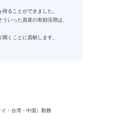
を得ることができました。
そういった資産の有効活用は、
り開くことに貢献します。
タイ・台湾・中国）勤務