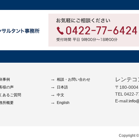
レンテコ
決事例
相談・お問い合わせ
〒180-00
客様の声
日本語
TEL 0422-7
くあるご質問
中文
E-mail:
info@
務所概要
English
Copyright