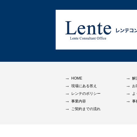
HOME
解
現場にある答え
お
レンテのポリシー
よ
事業内容
事
ご契約までの流れ