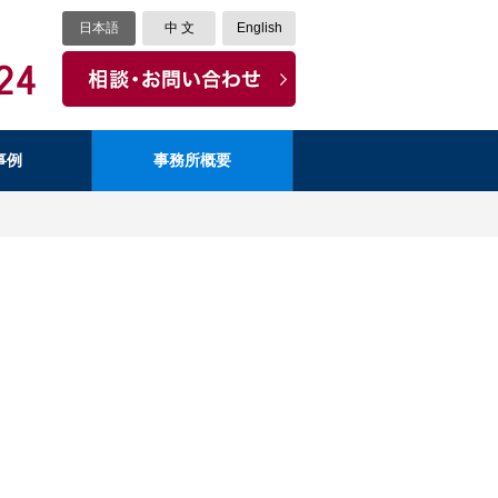
日本語
中 文
English
事例
事務所概要