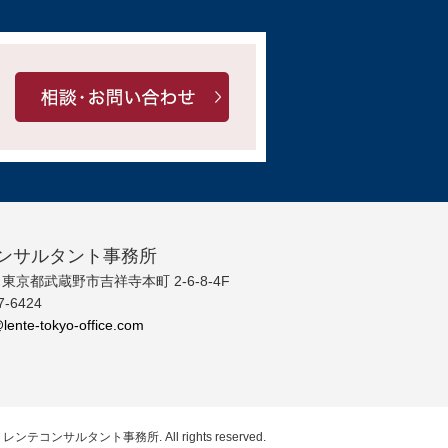
ンサルタント事務所
04 東京都武蔵野市吉祥寺本町 2-6-8-4F
7-6424
lente-tokyo-office.com
 © レンテコンサルタント事務所. All rights reserved.