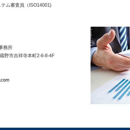
ム審査員（ISO14001)
事務所
武蔵野市吉祥寺本町2-6-8-4F
e.com