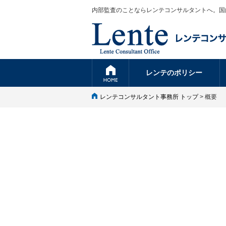
内部監査のことならレンテコンサルタントへ。国
レンテのポリシー
レンテコンサルタント事務所 トップ
> 概要