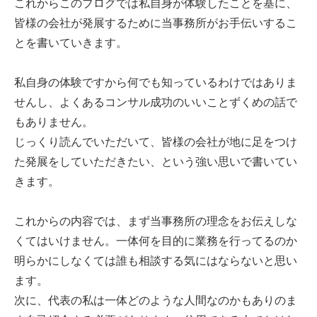
これからこのブログでは私自身が体験したことを基に、
皆様の会社が発展するために当事務所がお手伝いするこ
とを書いていきます。
私自身の体験ですから何でも知っているわけではありま
せんし、よくあるコンサル成功のいいことずくめの話で
もありません。
じっくり読んでいただいて、皆様の会社が地に足をつけ
た発展をしていただきたい、という強い思いで書いてい
きます。
これからの内容では、まず当事務所の理念をお伝えしな
くてはいけません。一体何を目的に業務を行ってるのか
明らかにしなくては誰も相談する気にはならないと思い
ます。
次に、代表の私は一体どのような人間なのかもありのま